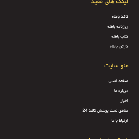
لینک های مفید
کاغذ باطله
روزنامه باطله
کتاب باطله
کارتن باطله
منو سایت
صفحه اصلی
درباره ما
اخبار
مناطق تحت پوشش کاغذ 24
ارتباط با ما