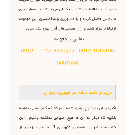
برای کسب اطلاعات بیشتر و تکمیلی می‌ توانید با شماره های
ما تماس حاصل کرده و با مشاورین و متخصصین این مجموعه
ارتباط برقرار کنید و از راهنمایی‌های آنان بهره مند شوید.
تماس با مجوعه :
0912-
0912-6630272
0912-1613190
5607553
خریدار کاغذ باطله در قیطریه تهران
اکثرا با این موضوع روبرو شده ایم که که کتاب هایی داشته
باشیم که دیگر به آن ها هیچ احتیاجی نداشته باشیم . این
کتاب ها جاگیر می باشند و نگهداری آن ها فضای زیادی از