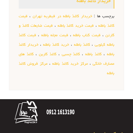
خریدار کاغذ باطله
برچسب ها :
خریدار کاغذ باطله در قیطریه تهران
،
قیمت
کاغذ باطله
،
قیمت خرید کاغذ باطله
،
قیمت ضایعات کاغذ و
کارتن
،
قیمت کتاب باطله
،
قیمت مجله باطله
،
قیمت کاغذ
باطله کیلویی
،
کاغذ باطله
،
خرید کاغذ باطله
،
خریدار کاغذ
باطله
،
کاغذ باطله
،
کاغذ چسبی
،
کاغذ کاربن
،
کاغذ های
مصارف خانگی
،
مرکز خرید کاغذ باطله
،
مرکز فروش کاغذ
باطله