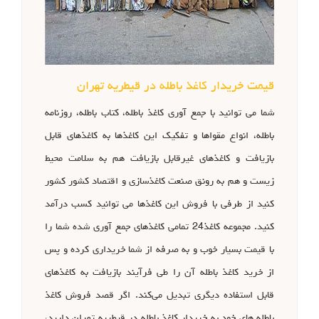
قیمت خریدار کاغذ باطله در قیطریه تهران
شما می ‌توانید با جمع آوری کاغذ باطله، کتاب باطله، روزنامه
باطله، انواع مقواها و تفکیک این کاغذها به کاغذهای قابل
بازیافت و کاغذهای غیرقابل بازیافت هم به سلامت محیط
زیست و هم به رونق صنعت کاغذسازی و اقتصاد کشور کشور
کنید از طرفی با فروش این کاغذها می ‌توانید کسب درآمد
کنید. مجموعه کاغذ24 تمامی کاغذهای جمع آوری شده شما را
با قیمت بسیار خوب و به صرفه از شما خریداری کرده و پس
از خرید کاغذ باطله آن را طی فرآیند بازیافت به کاغذهای
قابل استفاده دیگری تبدیل می‌کند. اگر قصد فروش کاغذ
باطله های خود به خریدار کاغذ باطله در قیطریه تهران دارید،