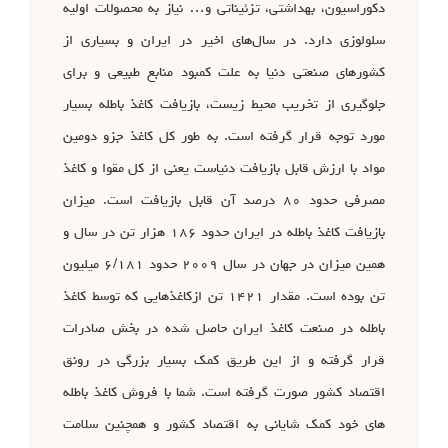
دکوراسیون، بهداشتی، تزئیناتی و… نیاز به محصولات اولیه
سلولوزی دارد. در سال‌های اخیر در ایران و بسیاری از
کشورهای صنعتی دنیا به علت کمبود منابع طبیعی و برای
جلوگیری از تخریب محیط زیست، بازیافت کاغذ باطله بسیار
مورد توجه قرار گرفته است. به طور کل کاغذ جزو دومین
مواد با ارزش قابل بازیافت دنیاست یعنی از کل مقوا و کاغذ
مصرفی حدود ۸۰ درصد آن قابل بازیافت است. میزان
بازیافت کاغذ باطله در ایران حدود ۱۸۶ هزار تن در سال و
همین میزان در جهان در سال ۲۰۰۹ حدود ۶/۱۸۱ میلیون
تن بوده است. مقدار ۱۴۲۱ تن ازکاغذهایی که توسط کاغذ
باطله در صنعت کاغذ ایران حاصل شده در بخش صادرات
قرار گرفته و از این طریق کمک بسیار بزرگی در رونق
اقتصاد کشور صورت گرفته است. شما با فروش کاغذ باطله
های خود کمک شایانی به اقتصاد کشور و همچنین سلامت