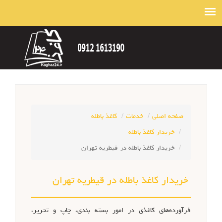
صفحه اصلی
خدمات
کاغذ باطله
خریدار کاغذ باطله
خریدار کاغذ باطله در قیطریه تهران
خریدار کاغذ باطله در قیطریه تهران
فرآورده‌های کاغذی در امور بسته بندی، چاپ و تحریر،