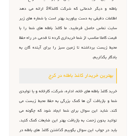
باطله و دیگر خدماتی که شرکت کاغذ24 ارائه می دهد
اطلاعات دقیقی به دست بیاورید بهتر است با شماره های زیر
سایت تماس حاصل فرمایید. ما کاغذ باطله های شما را با
قیمت کاملا مناسب از شما خریداری کرده تا قدمی در راه حفظ
محیط زیست برداشته تا زمین سبز را برای آینده گان به
یادگار بگذاریم.
بهترین خریدار کاغذ باطله در کرج
خرید کاغذ باطله های خانه، اداره، شرکت، کارخانه و یا تولیدی
شما و بازیافت آن ها کمک بزرگی به حفظ محیط زیست می
کند. شاید این سوال برای شما ایجاد شود که چگونه می
توانید بدون زحمت به بازیافت بهتر این ضایعات کمک کنید.
باید در جواب این سوال بگوییم گذاشتن کاغذ های باطله در