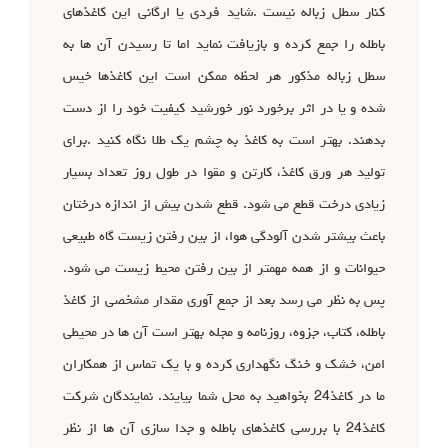
کنار سطل زباله نیست .شاید فردی یا ارگانی این کاغذهای
باطله را جمع کرده و بازیافت نماید اما تا رسیدن آن ها به
سطل زباله مذکور هر لحظه ممکن است این کاغذها خیس
شده و یا در اثر برخورد نور خورشید کیفیت خود را از دست
بدهند. بهتر است به کاغذ به چشم یک طلا نگاه کنید .برای
تولید هر ورق کاغذ، کارتن و مقوا در طول روز تعداد بسیار
زیادی درخت قطع می شود. قطع شدن بیش از اندازه درختان
باعث بیشتر شدن آلودگی هوا، از بین رفتن زیست گاه طبیعی
حیوانات و از همه مهمتر از بین رفتن محیط زیست می شود.
پس به نظر می رسد بعد از جمع آوری مقدار مشخصی از کاغذ
باطله، کتاب، جزوه، روزنامه و مجله بهتر است آن ها در محیطی
امن، خشک و خنگ نگهداری کرده و با یک تماس از همکاران
ما در کاغذ24 بخواهید به محل شما بیایند. نمایندگان شرکت
کاغذ24 با بررسی کاغذهای باطله و جدا سازی آن ها از نظر