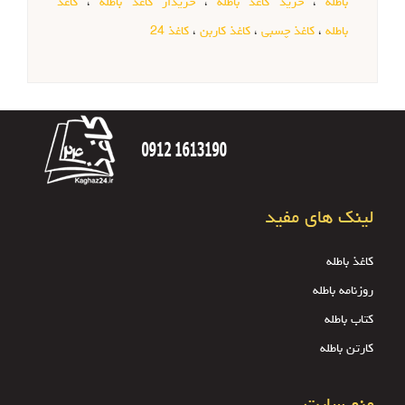
باطله
،
خرید کاغذ باطله
،
خریدار کاغذ باطله
،
کاغذ
باطله
،
کاغذ چسبی
،
کاغذ کاربن
،
کاغذ 24
لینک های مفید
کاغذ باطله
روزنامه باطله
کتاب باطله
کارتن باطله