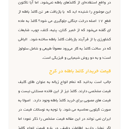
در واقع استفاده‌ای از کاغذهای باطله نمی‌شود. اما آیا تاکنون
این موضوع را شنیده اید که با بازیافت هر تن کاغذ باطله از
قطع ۱۷ اصله درخت جنگلی جلوگیری می‌ شود؟ کاغذ به ماده‌
ای گفته می‌شود که از خمیر کتان، پنبه، کنف، چوب، ضایعات
کشاورزی یا از فرآیند بازیافت کاغذ باطله ساخته شود. الیافی
که در ساخت کاغذ به‌ کار می‌رود معمولاً طبیعی و شامل سلولوز
است؛ و به دو روش شیمیایی و فیزیکی است.
قیمت خریدار کاغذ باطله در کرج
جالب است بدانید که تمام انواع زباله به عنوان طلای کثیف
قیمت مشخصی دارند. کاغذ نیز از این قائده مستثنی نیست و
قیمت های مصوبی برای خرید کاغذ باطله وجود دارد. اصولا به
صورت کیلویی محاسبه می شود. با توجه به نوسانات قیمت در
ایران نمی تواند در این مقاله قیمت مشخص را ذکر نمود؛ اما
اگر تمایل دارید اطلاعات دقیقی در باره قیمت انواع کاغذ