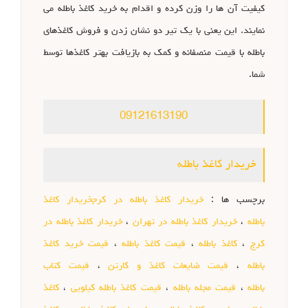
کیفیت آن ها را وزن کرده و اقدام به خرید کاغذ باطله می
نمایند. این یعنی با یک تیر دو نشان زدن و فروش کاغذهای
باطله با قیمت منصفانه و کمک به بازیافت بهتر کاغذها توسط
شما.
09121613190
خریدار کاغذ باطله
برچسب ها :
خریدار کاغذ باطله در کرجخریدار کاغذ
باطله
،
خریدار کاغذ باطله در تهران
،
خریدار کاغذ باطله در
کرج
،
کاغذ باطله
،
قیمت کاغذ باطله
،
قیمت خرید کاغذ
باطله
،
قیمت ضایعات کاغذ و کارتن
،
قیمت کتاب
باطله
،
قیمت مجله باطله
،
قیمت کاغذ باطله کیلویی
،
کاغذ