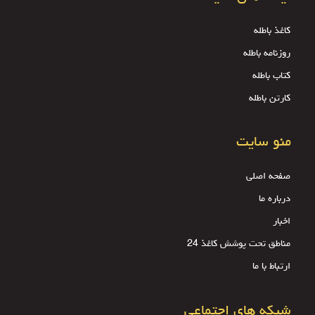
کاغذ باطله
روزنامه باطله
کتاب باطله
کارتن باطله
منو سایت
صفحه اصلی
درباره ما
اخبار
مناطق تحت پوشش کاغذ 24
ارتباط با ما
شبکه های اجتماعی