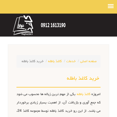
صفحه اصلی
خدمات
کاغذ باطله
خرید کاغذ باطله
خرید کاغذ باطله
امروزه
کاغذ باطله
یکی از مهم ترین زباله ها محسوب می شود
که جمع آوری و بازیافت آن، از اهمیت بسیار زیادی برخوردار
می باشد. از این رو خرید کاغذ باطله توسط مجموعه کاغذ 24،