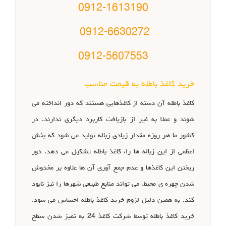
0912-1613190
0912-6630272
0912-5607553
خرید کاغذ باطله به قیمت مناسب
کاغذ باطله آن دسته از کاغذهایی هستند که دور انداخته می
شوند و عملا به غیر از بازیافت کاربرد دیگری ندارند. در
کشور ما هر روزه مقدار زیادی زباله تولید می شود که بخش
اعظمی از این زباله ها را، کاغذ باطله تشکیل می دهد. دور
ریختن این کاغذها و عدم جمع آوری آن ها علاوه بر مخدوش
شدن چهره ی محیط، می تواند منابع طبیعی شهرها را نیز نابود
کند. به همین دلیل لزوم خرید کاغذ باطله احساس می شود.
خرید کاغذ باطله توسط شرکت کاغذ 24 به تمیز شدن سطح