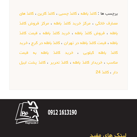
برچسب ها :
کاغذ باطله
،
کاغذ چسبی
،
کاغذ کاربن
،
کاغذ های
مصارف خانگی
،
مرکز خرید کاغذ باطله
،
مرکز فروش کاغذ
باطله
،
فروش کاغذ باطله
،
خرید کاغذ باطله
،
قیمت کاغذ
باطله
،
قیمت کاغذ باطله در تهران
،
کاغذ باطله در کرج
،
خرید
کاغذ باطله کیلویی
،
خرید کاغذ باطله به قیمت
مناسب
،
خریدار کاغذ باطله
،
کاغذ تحریر
،
کاغذ پشت لیبل
دار
،
کاغذ 24
لینک های مفید