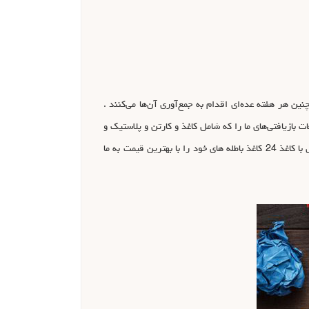
ن هر هفته عده‌ای اقدام به جمع‌آوری آن‌ها می‌کنند .
 بازیافتی‌های ما را که شامل کاغذ و کارتن و پلاستیک و
… هستند، به صورت رایگان از ما می‌گیرند و با جمع‌آوری حجم بالایی از آن‌ها اقدام به فروش این بازیافتی‌ها می‌کنند. شما می توانید با تماس با کاغذ 24 کاغذ باطله های خود را با بهترین قیمت به ما