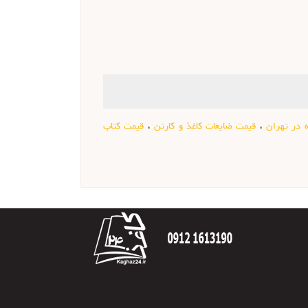
ه در تهران
،
قیمت ضایعات کاغذ و کارتن
،
قیمت کتاب