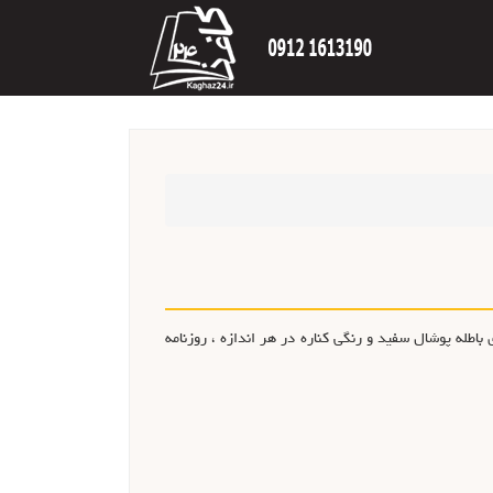
 باطله پوشال سفيد و رنگي کناره در هر اندازه ، روزنامه