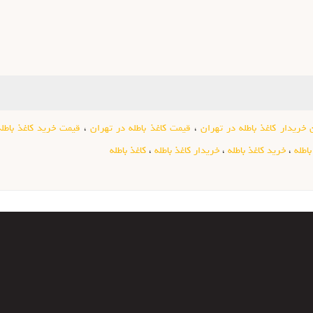
 خریدار کاغذ باطله در تهران
،
قیمت کاغذ باطله در تهران
،
قیمت خرید کاغذ باطل
باطله
،
خرید کاغذ باطله
،
خریدار کاغذ باطله
،
کاغذ باطله