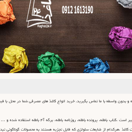
ه و بدون واسطه با ما تماس بگیرید. خرید انواع کاغذ های مصرفی شما در محل با قیم
قیمت هر کیلو از کاغذ باطله بر حسب تناژ و کیفیت متغییر است
فت کاغذ ،هرکدام از ضایعات سلولزی که قابل تجزیه هستند به محصولات گوناگونی ت