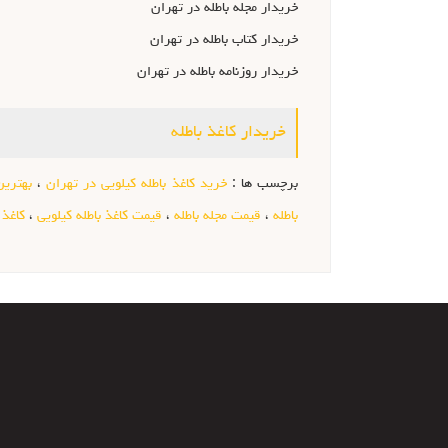
خریدار مجله باطله در تهران
خریدار کتاب باطله در تهران
خریدار روزنامه باطله در تهران
خریدار کاغذ باطله
برچسب ها :
خرید کاغذ باطله کیلویی در تهران
،
بهترین
باطله
،
قیمت مجله باطله
،
قیمت کاغذ باطله کیلویی
،
کاغذ 