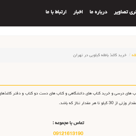
لری تصاویر
درباره ما
اخبار
ارتباط با ما
له
خرید کاغذ باطله کیلویی در تهران
خرید کتاب های درسی و خرید کتاب های دانشگاهی و کتاب های دست دو کتاب و دفتر کاغذهاي
 مقدار تناژ که باشد.
تماس با مجموعه :
09121613190