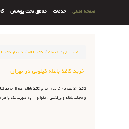
صفحه اصلی
خدمات
مناطق تحت پوشش
گا
صفحه اصلی
خدمات
کاغذ باطله
خریدار کاغذ باط
خرید کاغذ باطله کیلویی در تهران
کاغذ 24 بهترين خريدار انواع کاغذ باطله اعم از 
و مجلات باطله و برگشتی ، مقوا و ... به صورت نقد با هر مقدار وزنی از 30 کیلو تا هر